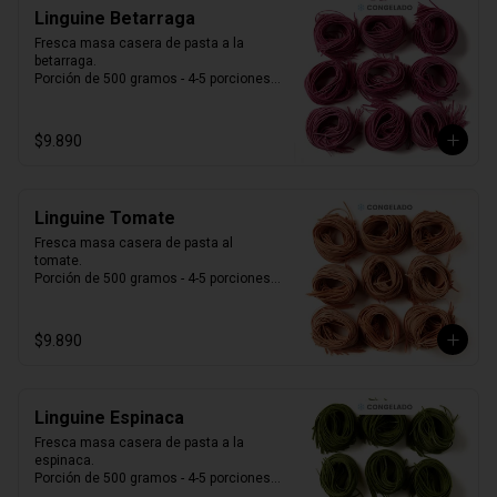
Linguine Betarraga
Fresca masa casera de pasta a la 
betarraga.

Porción de 500 gramos - 4-5 porciones.

Producto Congelado ❄️
$9.890
Linguine Tomate
Fresca masa casera de pasta al 
tomate. 

Porción de 500 gramos - 4-5 porciones.

Producto Congelado ❄️
$9.890
Linguine Espinaca
Fresca masa casera de pasta a la 
espinaca. 

Porción de 500 gramos - 4-5 porciones.

Producto Congelado ❄️