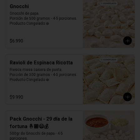
Gnocchi
Gnocchi de papa.

Porción de 500 gramos - 4-5 porciones.

Producto Congelado ❄️
$6.990
Ravioli de Espinaca Ricotta
Fresca masa casera de pasta. 

Porción de 500 gramos - 4-5 porciones.

Producto Congelado ❄️
$9.990
Pack Gnocchi - 29 día de la
fortuna 🤞🏼😄💰
500gr de Gnocchi de papa - 4-5 
porciones.
