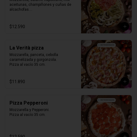
aceitunas, champiñones y cuñas de 
alcachofas.

Pizza al vacío 35 cm.
$12.590
La Verità pizza
Mozzarella, panceta, cebolla 
caramelizada y gorgonzola.

Pizza al vacío 35 cm.
$11.890
Pizza Pepperoni
Mozzarella y Pepperoni.

Pizza al vacío 35 cm.
$12.590