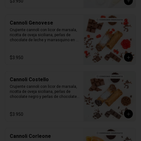
$3.950
Cannoli Genovese
Crujiente cannoli con licor de marsala, 
ricotta de oveja siciliana, perlas de 
chocolate de leche y marrasquino en 
conserva.

1 unidad tamaño L
$3.950
Cannoli Costello
Crujiente cannoli con licor de marsala, 
ricotta de oveja siciliana, perlas de 
chocolate negro y perlas de chocolate 
de leche.

1 unidad tamaño L
$3.950
Cannoli Corleone