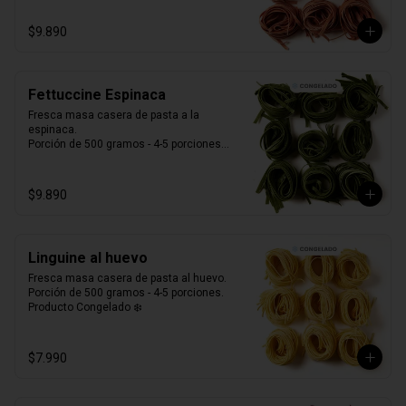
$9.890
Fettuccine Espinaca
Fresca masa casera de pasta a la 
espinaca. 

Porción de 500 gramos - 4-5 porciones.

Producto Congelado ❄️
$9.890
Linguine al huevo
Fresca masa casera de pasta al huevo. 

Porción de 500 gramos - 4-5 porciones.

Producto Congelado ❄️
$7.990