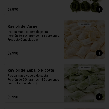
$9.890
Ravioli de Carne
Fresca masa casera de pasta. 

Porción de 500 gramos - 4-5 porciones.

Producto Congelado ❄️
$9.990
Ravioli de Zapallo Ricotta
Fresca masa casera de pasta. 

Porción de 500 gramos - 4-5 porciones.

Producto Congelado ❄️
$9.990