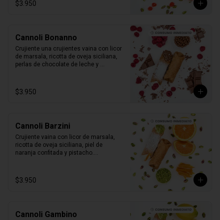
$3.950
Cannoli Bonanno
Crujiente una crujientes vaina con licor 
de marsala, ricotta de oveja siciliana, 
perlas de chocolate de leche y 
frambuesas naturales.

1 unidad tamaño L
$3.950
Cannoli Barzini
Crujiente vaina con licor de marsala, 
ricotta de oveja siciliana, piel de 
naranja confitada y pistacho.

1 unidad tamaño L
$3.950
Cannoli Gambino