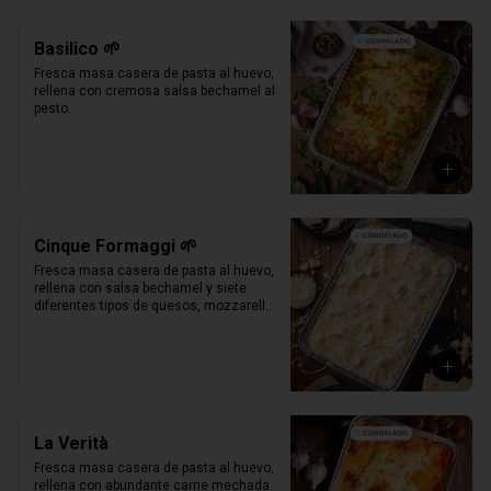
Basilico 🌱
Fresca masa casera de pasta al huevo, 
rellena con cremosa salsa bechamel al 
pesto.
Cinque Formaggi 🌱
Fresca masa casera de pasta al huevo, 
rellena con salsa bechamel y siete 
diferentes tipos de quesos, mozzarella, 
parmesano, mozzarella di buffalo, 
ricotta, taleggio, asiago e scamorza.
La Verità
Fresca masa casera de pasta al huevo, 
rellena con abundante carne mechada 