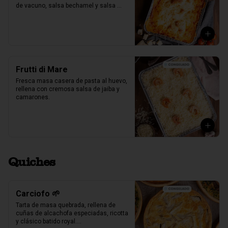
de vacuno, salsa bechamel y salsa 
pomodoro casera receta de la mia 
nonna.
Frutti di Mare
Fresca masa casera de pasta al huevo, 
rellena con cremosa salsa de jaiba y 
camarones.
Quiches
Carciofo 🌱
Tarta de masa quebrada, rellena de 
cuñas de alcachofa especiadas, ricotta 
y clásico batido royal.
