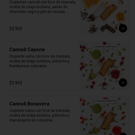
Crujientes cannoli con licor de marsala, 
ricotta de oveja siciliana, perlas de 
chocolate negro y piel de naranja 
confitada.

1 unidad tamaño L
$3.950
Cannoli Capone
Crujiente vaina con licor de marsala, 
ricotta de oveja siciliana, pistacho y 
frambuesas naturales.

1 unidad tamaño L
$3.950
Cannoli Bonasera
Crujiente vaina con licor de marsala, 
ricotta de oveja siciliana, pistacho y 
marrasquino en conserva.

1 unidad tamaño L