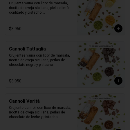
Crujiente vaina con licor de marsala, 
ricotta de oveja siciliana, piel de limón 
confitado y pistacho.

1 unidad tamaño L
$3.950
Cannoli Tattaglia
Crujientes vaina con licor de marsala, 
ricotta de oveja siciliana, perlas de 
chocolate negro y pistacho.

1 unidad tamaño L
$3.950
Cannoli Verità
Crujiente cannoli con licor de marsala, 
ricotta de oveja siciliana, perlas de 
chocolate de leche y pistacho.

1 unidad tamaño L