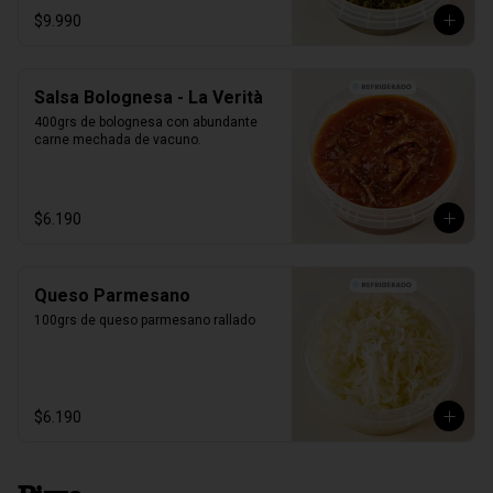
$9.990
Salsa Bolognesa - La Verità
400grs de bolognesa con abundante 
carne mechada de vacuno.
$6.190
Queso Parmesano
100grs de queso parmesano rallado
$6.190