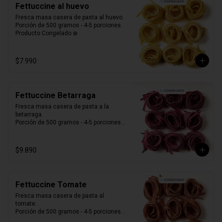
Fettuccine al huevo
Fresca masa casera de pasta al huevo. 

Porción de 500 gramos - 4-5 porciones.

Producto Congelado ❄️
$7.990
Fettuccine Betarraga
Fresca masa casera de pasta a la 
betarraga. 

Porción de 500 gramos - 4-5 porciones.

Producto Congelado ❄️
$9.890
Fettuccine Tomate
Fresca masa casera de pasta al 
tomate. 

Porción de 500 gramos - 4-5 porciones.

Producto Congelado ❄️