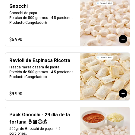
Gnocchi
Gnocchi de papa.

Porción de 500 gramos - 4-5 porciones.

Producto Congelado ❄️
$6.990
Ravioli de Espinaca Ricotta
Fresca masa casera de pasta. 

Porción de 500 gramos - 4-5 porciones.

Producto Congelado ❄️
$9.990
Pack Gnocchi - 29 día de la
fortuna 🤞🏼😄💰
500gr de Gnocchi de papa - 4-5 
porciones.
