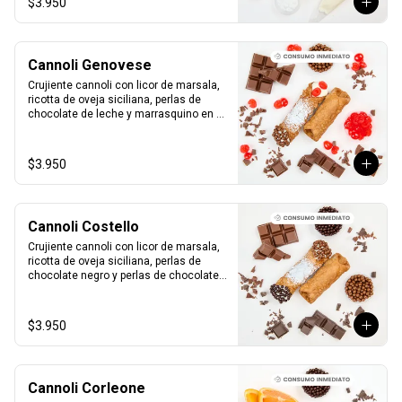
$3.950
Cannoli Genovese
Crujiente cannoli con licor de marsala, 
ricotta de oveja siciliana, perlas de 
chocolate de leche y marrasquino en 
conserva.

1 unidad tamaño L
$3.950
Cannoli Costello
Crujiente cannoli con licor de marsala, 
ricotta de oveja siciliana, perlas de 
chocolate negro y perlas de chocolate 
de leche.

1 unidad tamaño L
$3.950
Cannoli Corleone