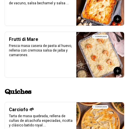
de vacuno, salsa bechamel y salsa 
pomodoro casera receta de la mia 
nonna.
Frutti di Mare
Fresca masa casera de pasta al huevo, 
rellena con cremosa salsa de jaiba y 
camarones.
Quiches
Carciofo 🌱
Tarta de masa quebrada, rellena de 
cuñas de alcachofa especiadas, ricotta 
y clásico batido royal.
