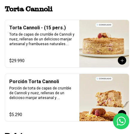
Torta Cannoli
Torta Cannoli - (15 pers.)
Torta de capas de crumble de Cannoli y 
nuez, rellenas de un delicioso manjar 
artesanal y frambuesas naturales.

Formato Congelada - 15 personas.
$29.990
Porción Torta Cannoli
Porción de torta de capas de crumble 
de Cannoli y nuez, rellenas de un 
delicioso manjar artesanal y 
frambuesas naturales.

Formato Congelada - 1 Porcion.
$5.290