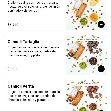
Crujiente vaina con licor de marsala, 
ricotta de oveja siciliana, piel de limón 
confitado y pistacho.

1 unidad tamaño L
$3.950
Cannoli Tattaglia
Crujientes vaina con licor de marsala, 
ricotta de oveja siciliana, perlas de 
chocolate negro y pistacho.

1 unidad tamaño L
$3.950
Cannoli Verità
Crujiente cannoli con licor de marsala, 
ricotta de oveja siciliana, perlas de 
chocolate de leche y pistacho.

1 unidad tamaño L