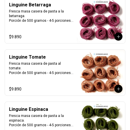
Linguine Betarraga
Fresca masa casera de pasta a la 
betarraga.

Porción de 500 gramos - 4-5 porciones.

Producto Congelado ❄️
$9.890
Linguine Tomate
Fresca masa casera de pasta al 
tomate. 

Porción de 500 gramos - 4-5 porciones.

Producto Congelado ❄️
$9.890
Linguine Espinaca
Fresca masa casera de pasta a la 
espinaca. 

Porción de 500 gramos - 4-5 porciones.

Producto Congelado ❄️