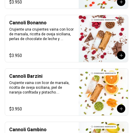
$3.950
Cannoli Bonanno
Crujiente una crujientes vaina con licor 
de marsala, ricotta de oveja siciliana, 
perlas de chocolate de leche y 
frambuesas naturales.

1 unidad tamaño L
$3.950
Cannoli Barzini
Crujiente vaina con licor de marsala, 
ricotta de oveja siciliana, piel de 
naranja confitada y pistacho.

1 unidad tamaño L
$3.950
Cannoli Gambino