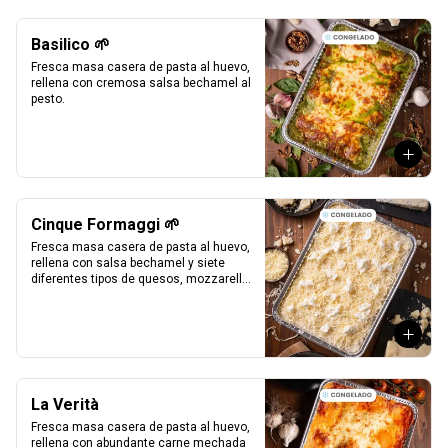
Basilico 🌱
Fresca masa casera de pasta al huevo, 
rellena con cremosa salsa bechamel al 
pesto.
Cinque Formaggi 🌱
Fresca masa casera de pasta al huevo, 
rellena con salsa bechamel y siete 
diferentes tipos de quesos, mozzarella, 
parmesano, mozzarella di buffalo, 
ricotta, taleggio, asiago e scamorza.
La Verità
Fresca masa casera de pasta al huevo, 
rellena con abundante carne mechada 