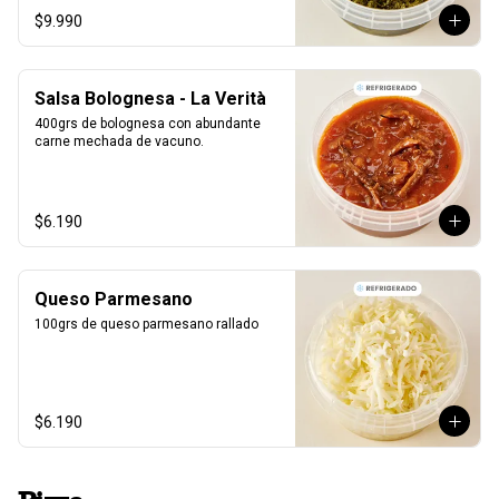
$9.990
Salsa Bolognesa - La Verità
400grs de bolognesa con abundante 
carne mechada de vacuno.
$6.190
Queso Parmesano
100grs de queso parmesano rallado
$6.190