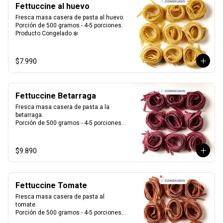
Fettuccine al huevo
Fresca masa casera de pasta al huevo. 

Porción de 500 gramos - 4-5 porciones.

Producto Congelado ❄️
$7.990
Fettuccine Betarraga
Fresca masa casera de pasta a la 
betarraga. 

Porción de 500 gramos - 4-5 porciones.

Producto Congelado ❄️
$9.890
Fettuccine Tomate
Fresca masa casera de pasta al 
tomate. 

Porción de 500 gramos - 4-5 porciones.

Producto Congelado ❄️