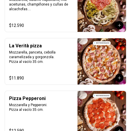
aceitunas, champiñones y cuñas de 
alcachofas.

Pizza al vacío 35 cm.
$12.590
La Verità pizza
Mozzarella, panceta, cebolla 
caramelizada y gorgonzola.

Pizza al vacío 35 cm.
$11.890
Pizza Pepperoni
Mozzarella y Pepperoni.

Pizza al vacío 35 cm.
$12.590