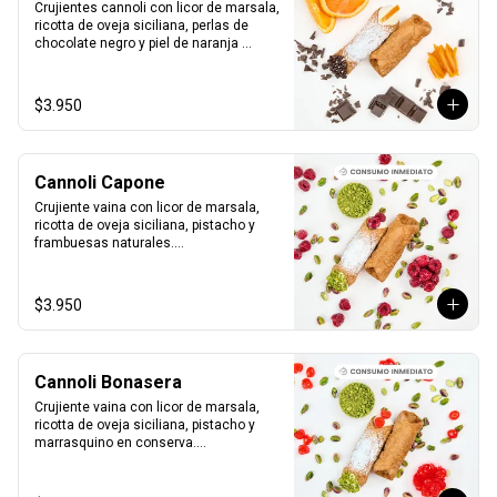
Crujientes cannoli con licor de marsala, 
ricotta de oveja siciliana, perlas de 
chocolate negro y piel de naranja 
confitada.

1 unidad tamaño L
$3.950
Cannoli Capone
Crujiente vaina con licor de marsala, 
ricotta de oveja siciliana, pistacho y 
frambuesas naturales.

1 unidad tamaño L
$3.950
Cannoli Bonasera
Crujiente vaina con licor de marsala, 
ricotta de oveja siciliana, pistacho y 
marrasquino en conserva.

1 unidad tamaño L