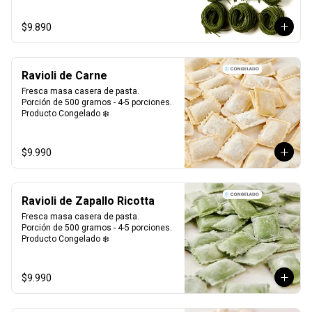
$9.890
Ravioli de Carne
Fresca masa casera de pasta. 

Porción de 500 gramos - 4-5 porciones.

Producto Congelado ❄️
$9.990
Ravioli de Zapallo Ricotta
Fresca masa casera de pasta. 

Porción de 500 gramos - 4-5 porciones.

Producto Congelado ❄️
$9.990