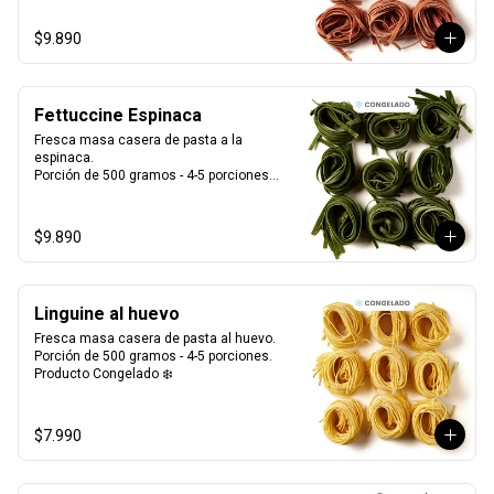
$9.890
Fettuccine Espinaca
Fresca masa casera de pasta a la 
espinaca. 

Porción de 500 gramos - 4-5 porciones.

Producto Congelado ❄️
$9.890
Linguine al huevo
Fresca masa casera de pasta al huevo. 

Porción de 500 gramos - 4-5 porciones.

Producto Congelado ❄️
$7.990