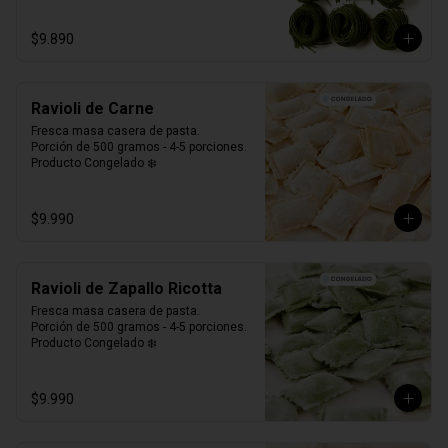
$9.890
Ravioli de Carne
Fresca masa casera de pasta. 

Porción de 500 gramos - 4-5 porciones.

Producto Congelado ❄️
$9.990
Ravioli de Zapallo Ricotta
Fresca masa casera de pasta. 

Porción de 500 gramos - 4-5 porciones.

Producto Congelado ❄️
$9.990