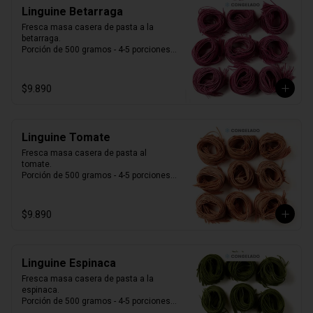
Linguine Betarraga
Fresca masa casera de pasta a la 
betarraga.

Porción de 500 gramos - 4-5 porciones.

Producto Congelado ❄️
$9.890
Linguine Tomate
Fresca masa casera de pasta al 
tomate. 

Porción de 500 gramos - 4-5 porciones.

Producto Congelado ❄️
$9.890
Linguine Espinaca
Fresca masa casera de pasta a la 
espinaca. 

Porción de 500 gramos - 4-5 porciones.

Producto Congelado ❄️