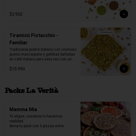
1 unidad tamaño L
$3.950
Tiramisú Pistacchio -
Familiar
Tradicional postre italiano con cremoso 
queso mascarpone y galletas bañadas 
en café italiano pero esta vez con un 
increíble toque de pistacchio.

$19.990
Fuente acrilico, 6-8 porc.

Producto Congelado ❄️
Packs La Verità
Mamma Mia
Tú eliges, nosotros lo hacemos 
realidad.

Arma tu pack con 5 pizzas entre 
nuestras 7 variedades y crea la 
combinación perfecta para compartir.
