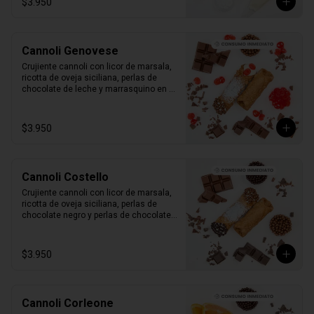
$3.950
Cannoli Genovese
Crujiente cannoli con licor de marsala, 
ricotta de oveja siciliana, perlas de 
chocolate de leche y marrasquino en 
conserva.

1 unidad tamaño L
$3.950
Cannoli Costello
Crujiente cannoli con licor de marsala, 
ricotta de oveja siciliana, perlas de 
chocolate negro y perlas de chocolate 
de leche.

1 unidad tamaño L
$3.950
Cannoli Corleone