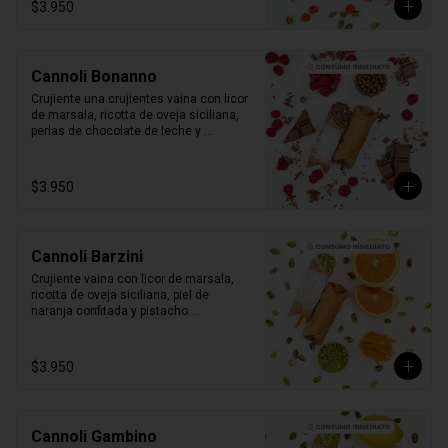
$3.950
Cannoli Bonanno
Crujiente una crujientes vaina con licor 
de marsala, ricotta de oveja siciliana, 
perlas de chocolate de leche y 
frambuesas naturales.

1 unidad tamaño L
$3.950
Cannoli Barzini
Crujiente vaina con licor de marsala, 
ricotta de oveja siciliana, piel de 
naranja confitada y pistacho.

1 unidad tamaño L
$3.950
Cannoli Gambino