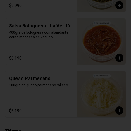
$9.990
Salsa Bolognesa - La Verità
400grs de bolognesa con abundante 
carne mechada de vacuno.
$6.190
Queso Parmesano
100grs de queso parmesano rallado
$6.190