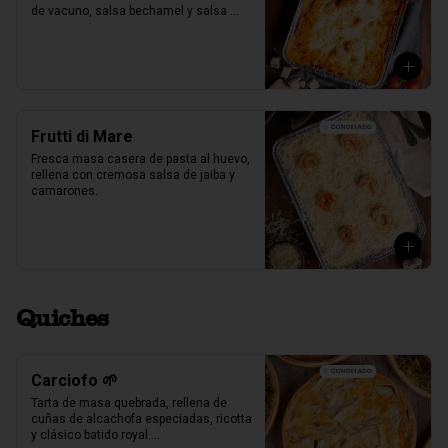
de vacuno, salsa bechamel y salsa 
pomodoro casera receta de la mia 
nonna.
Frutti di Mare
Fresca masa casera de pasta al huevo, 
rellena con cremosa salsa de jaiba y 
camarones.
Quiches
Carciofo 🌱
Tarta de masa quebrada, rellena de 
cuñas de alcachofa especiadas, ricotta 
y clásico batido royal.
