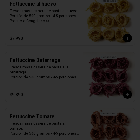
Fettuccine al huevo
Fresca masa casera de pasta al huevo. 

Porción de 500 gramos - 4-5 porciones.

Producto Congelado ❄️
$7.990
Fettuccine Betarraga
Fresca masa casera de pasta a la 
betarraga. 

Porción de 500 gramos - 4-5 porciones.

Producto Congelado ❄️
$9.890
Fettuccine Tomate
Fresca masa casera de pasta al 
tomate. 

Porción de 500 gramos - 4-5 porciones.

Producto Congelado ❄️