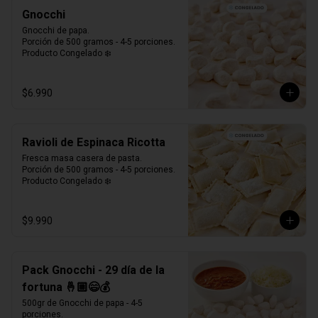
Gnocchi
Gnocchi de papa.

Porción de 500 gramos - 4-5 porciones.

Producto Congelado ❄️
$6.990
Ravioli de Espinaca Ricotta
Fresca masa casera de pasta. 

Porción de 500 gramos - 4-5 porciones.

Producto Congelado ❄️
$9.990
Pack Gnocchi - 29 día de la
fortuna 🤞🏼😄💰
500gr de Gnocchi de papa - 4-5 
porciones.
