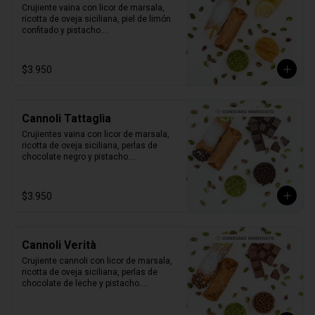
Crujiente vaina con licor de marsala, 
ricotta de oveja siciliana, piel de limón 
confitado y pistacho.

1 unidad tamaño L
$3.950
Cannoli Tattaglia
Crujientes vaina con licor de marsala, 
ricotta de oveja siciliana, perlas de 
chocolate negro y pistacho.

1 unidad tamaño L
$3.950
Cannoli Verità
Crujiente cannoli con licor de marsala, 
ricotta de oveja siciliana, perlas de 
chocolate de leche y pistacho.

1 unidad tamaño L