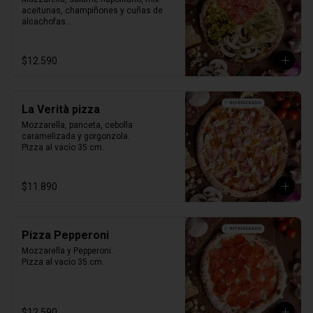
aceitunas, champiñones y cuñas de 
alcachofas.

Pizza al vacío 35 cm.
$12.590
La Verità pizza
Mozzarella, panceta, cebolla 
caramelizada y gorgonzola.

Pizza al vacío 35 cm.
$11.890
Pizza Pepperoni
Mozzarella y Pepperoni.

Pizza al vacío 35 cm.
$12.590