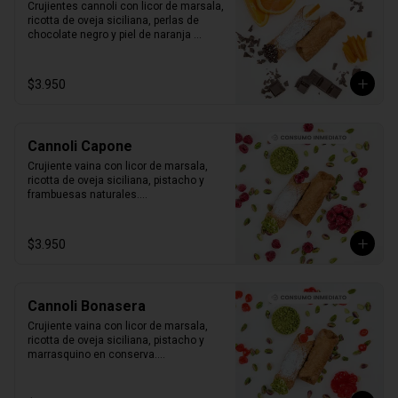
Crujientes cannoli con licor de marsala, 
ricotta de oveja siciliana, perlas de 
chocolate negro y piel de naranja 
confitada.

1 unidad tamaño L
$3.950
Cannoli Capone
Crujiente vaina con licor de marsala, 
ricotta de oveja siciliana, pistacho y 
frambuesas naturales.

1 unidad tamaño L
$3.950
Cannoli Bonasera
Crujiente vaina con licor de marsala, 
ricotta de oveja siciliana, pistacho y 
marrasquino en conserva.

1 unidad tamaño L