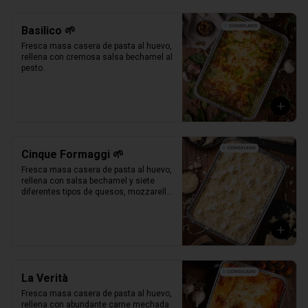
Basilico 🌱
Fresca masa casera de pasta al huevo, 
rellena con cremosa salsa bechamel al 
pesto.
Cinque Formaggi 🌱
Fresca masa casera de pasta al huevo, 
rellena con salsa bechamel y siete 
diferentes tipos de quesos, mozzarella, 
parmesano, mozzarella di buffalo, 
ricotta, taleggio, asiago e scamorza.
La Verità
Fresca masa casera de pasta al huevo, 
rellena con abundante carne mechada 