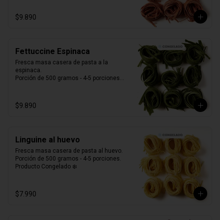
$9.890
Fettuccine Espinaca
Fresca masa casera de pasta a la 
espinaca. 

Porción de 500 gramos - 4-5 porciones.

Producto Congelado ❄️
$9.890
Linguine al huevo
Fresca masa casera de pasta al huevo. 

Porción de 500 gramos - 4-5 porciones.

Producto Congelado ❄️
$7.990