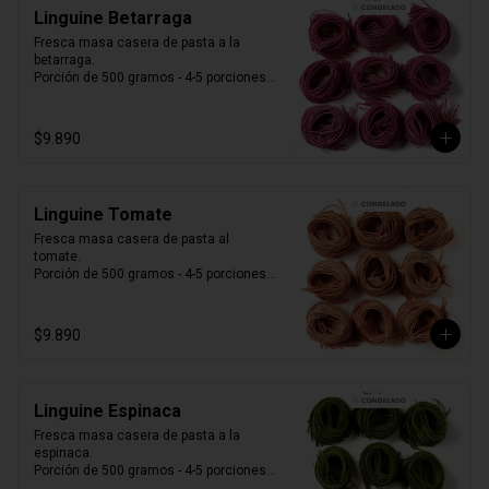
Linguine Betarraga
Fresca masa casera de pasta a la 
betarraga.

Porción de 500 gramos - 4-5 porciones.

Producto Congelado ❄️
$9.890
Linguine Tomate
Fresca masa casera de pasta al 
tomate. 

Porción de 500 gramos - 4-5 porciones.

Producto Congelado ❄️
$9.890
Linguine Espinaca
Fresca masa casera de pasta a la 
espinaca. 

Porción de 500 gramos - 4-5 porciones.

Producto Congelado ❄️