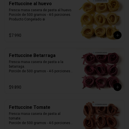
Fettuccine al huevo
Fresca masa casera de pasta al huevo. 

Porción de 500 gramos - 4-5 porciones.

Producto Congelado ❄️
$7.990
Fettuccine Betarraga
Fresca masa casera de pasta a la 
betarraga. 

Porción de 500 gramos - 4-5 porciones.

Producto Congelado ❄️
$9.890
Fettuccine Tomate
Fresca masa casera de pasta al 
tomate. 

Porción de 500 gramos - 4-5 porciones.

Producto Congelado ❄️