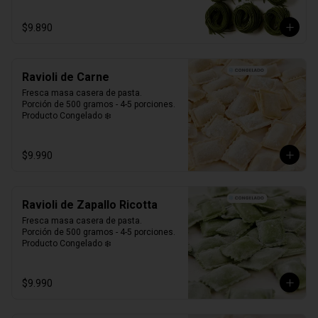
$9.890
Ravioli de Carne
Fresca masa casera de pasta. 

Porción de 500 gramos - 4-5 porciones.

Producto Congelado ❄️
$9.990
Ravioli de Zapallo Ricotta
Fresca masa casera de pasta. 

Porción de 500 gramos - 4-5 porciones.

Producto Congelado ❄️
$9.990