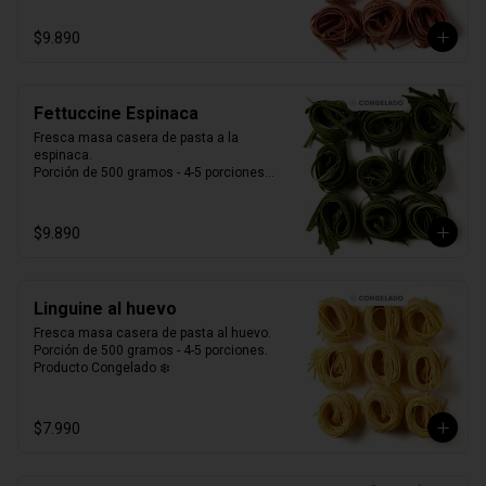
$9.890
Fettuccine Espinaca
Fresca masa casera de pasta a la 
espinaca. 

Porción de 500 gramos - 4-5 porciones.

Producto Congelado ❄️
$9.890
Linguine al huevo
Fresca masa casera de pasta al huevo. 

Porción de 500 gramos - 4-5 porciones.

Producto Congelado ❄️
$7.990