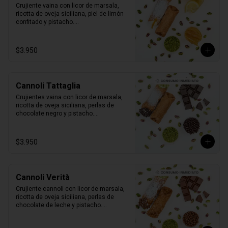
Crujiente vaina con licor de marsala, 
ricotta de oveja siciliana, piel de limón 
confitado y pistacho.

1 unidad tamaño L
$3.950
Cannoli Tattaglia
Crujientes vaina con licor de marsala, 
ricotta de oveja siciliana, perlas de 
chocolate negro y pistacho.

1 unidad tamaño L
$3.950
Cannoli Verità
Crujiente cannoli con licor de marsala, 
ricotta de oveja siciliana, perlas de 
chocolate de leche y pistacho.

1 unidad tamaño L