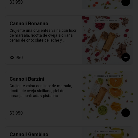
$3.950
Cannoli Bonanno
Crujiente una crujientes vaina con licor 
de marsala, ricotta de oveja siciliana, 
perlas de chocolate de leche y 
frambuesas naturales.

1 unidad tamaño L
$3.950
Cannoli Barzini
Crujiente vaina con licor de marsala, 
ricotta de oveja siciliana, piel de 
naranja confitada y pistacho.

1 unidad tamaño L
$3.950
Cannoli Gambino