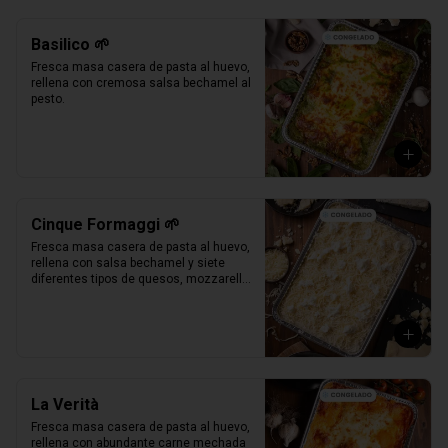
Basilico 🌱
Fresca masa casera de pasta al huevo, 
rellena con cremosa salsa bechamel al 
pesto.
Cinque Formaggi 🌱
Fresca masa casera de pasta al huevo, 
rellena con salsa bechamel y siete 
diferentes tipos de quesos, mozzarella, 
parmesano, mozzarella di buffalo, 
ricotta, taleggio, asiago e scamorza.
La Verità
Fresca masa casera de pasta al huevo, 
rellena con abundante carne mechada 