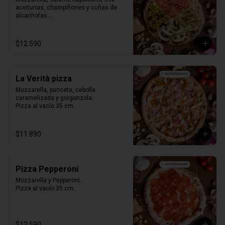
aceitunas, champiñones y cuñas de 
alcachofas.

Pizza al vacío 35 cm.
$12.590
La Verità pizza
Mozzarella, panceta, cebolla 
caramelizada y gorgonzola.

Pizza al vacío 35 cm.
$11.890
Pizza Pepperoni
Mozzarella y Pepperoni.

Pizza al vacío 35 cm.
$12.590