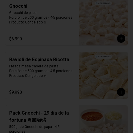
Gnocchi
Gnocchi de papa.

Porción de 500 gramos - 4-5 porciones.

Producto Congelado ❄️
$6.990
Ravioli de Espinaca Ricotta
Fresca masa casera de pasta. 

Porción de 500 gramos - 4-5 porciones.

Producto Congelado ❄️
$9.990
Pack Gnocchi - 29 día de la
fortuna 🤞🏼😄💰
500gr de Gnocchi de papa - 4-5 
porciones.
