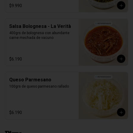
$9.990
Salsa Bolognesa - La Verità
400grs de bolognesa con abundante 
carne mechada de vacuno.
$6.190
Queso Parmesano
100grs de queso parmesano rallado
$6.190