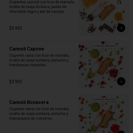
Crujientes cannoli con licor de marsala, 
ricotta de oveja siciliana, perlas de 
chocolate negro y piel de naranja 
confitada.

1 unidad tamaño L
$3.950
Cannoli Capone
Crujiente vaina con licor de marsala, 
ricotta de oveja siciliana, pistacho y 
frambuesas naturales.

1 unidad tamaño L
$3.950
Cannoli Bonasera
Crujiente vaina con licor de marsala, 
ricotta de oveja siciliana, pistacho y 
marrasquino en conserva.

1 unidad tamaño L