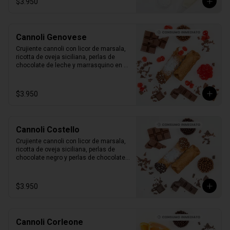
$3.950
Cannoli Genovese
Crujiente cannoli con licor de marsala, 
ricotta de oveja siciliana, perlas de 
chocolate de leche y marrasquino en 
conserva.

1 unidad tamaño L
$3.950
Cannoli Costello
Crujiente cannoli con licor de marsala, 
ricotta de oveja siciliana, perlas de 
chocolate negro y perlas de chocolate 
de leche.

1 unidad tamaño L
$3.950
Cannoli Corleone