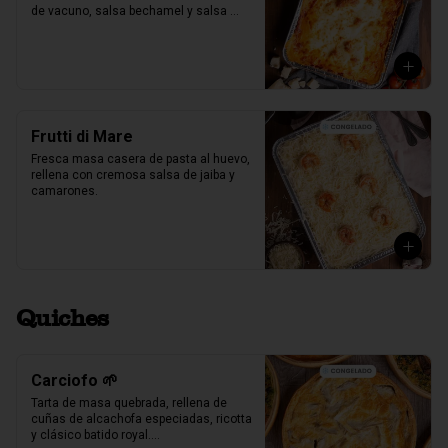
de vacuno, salsa bechamel y salsa 
pomodoro casera receta de la mia 
nonna.
Frutti di Mare
Fresca masa casera de pasta al huevo, 
rellena con cremosa salsa de jaiba y 
camarones.
Quiches
Carciofo 🌱
Tarta de masa quebrada, rellena de 
cuñas de alcachofa especiadas, ricotta 
y clásico batido royal.
