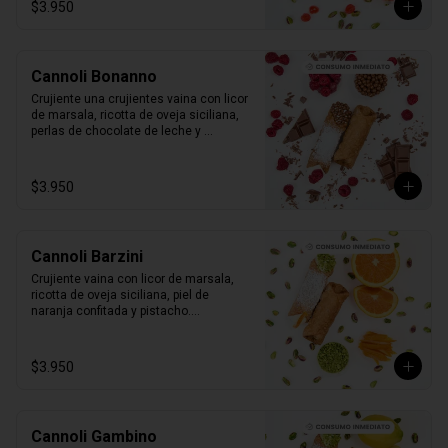
$3.950
Cannoli Bonanno
Crujiente una crujientes vaina con licor 
de marsala, ricotta de oveja siciliana, 
perlas de chocolate de leche y 
frambuesas naturales.

1 unidad tamaño L
$3.950
Cannoli Barzini
Crujiente vaina con licor de marsala, 
ricotta de oveja siciliana, piel de 
naranja confitada y pistacho.

1 unidad tamaño L
$3.950
Cannoli Gambino