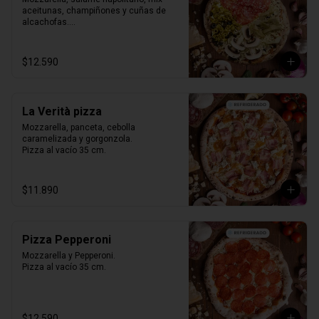
aceitunas, champiñones y cuñas de 
alcachofas.

Pizza al vacío 35 cm.
$12.590
La Verità pizza
Mozzarella, panceta, cebolla 
caramelizada y gorgonzola.

Pizza al vacío 35 cm.
$11.890
Pizza Pepperoni
Mozzarella y Pepperoni.

Pizza al vacío 35 cm.
$12.590