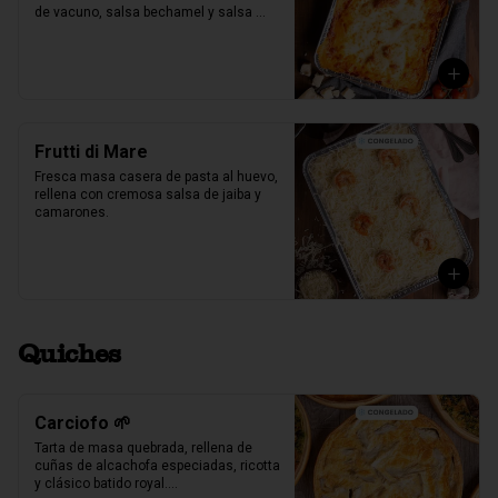
de vacuno, salsa bechamel y salsa 
pomodoro casera receta de la mia 
nonna.
Frutti di Mare
Fresca masa casera de pasta al huevo, 
rellena con cremosa salsa de jaiba y 
camarones.
Quiches
Carciofo 🌱
Tarta de masa quebrada, rellena de 
cuñas de alcachofa especiadas, ricotta 
y clásico batido royal.
