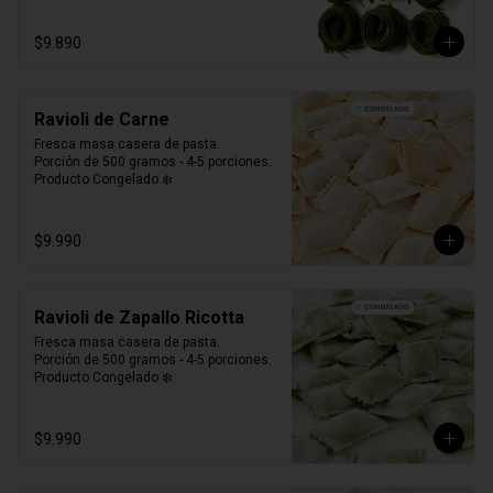
$9.890
Ravioli de Carne
Fresca masa casera de pasta. 

Porción de 500 gramos - 4-5 porciones.

Producto Congelado ❄️
$9.990
Ravioli de Zapallo Ricotta
Fresca masa casera de pasta. 

Porción de 500 gramos - 4-5 porciones.

Producto Congelado ❄️
$9.990