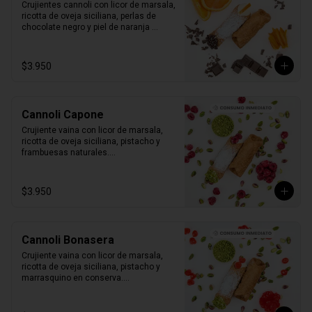
Crujientes cannoli con licor de marsala, 
ricotta de oveja siciliana, perlas de 
chocolate negro y piel de naranja 
confitada.

1 unidad tamaño L
$3.950
Cannoli Capone
Crujiente vaina con licor de marsala, 
ricotta de oveja siciliana, pistacho y 
frambuesas naturales.

1 unidad tamaño L
$3.950
Cannoli Bonasera
Crujiente vaina con licor de marsala, 
ricotta de oveja siciliana, pistacho y 
marrasquino en conserva.

1 unidad tamaño L