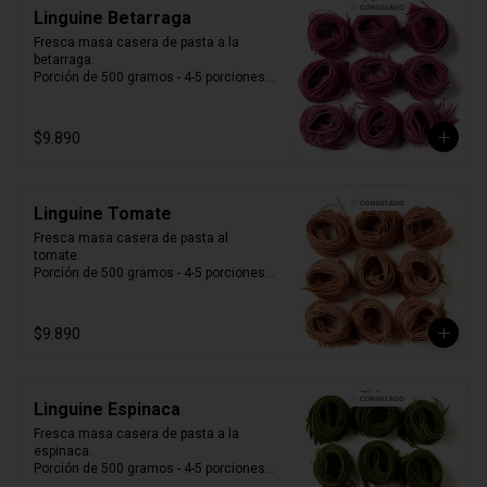
Linguine Betarraga
Fresca masa casera de pasta a la 
betarraga.

Porción de 500 gramos - 4-5 porciones.

Producto Congelado ❄️
$9.890
Linguine Tomate
Fresca masa casera de pasta al 
tomate. 

Porción de 500 gramos - 4-5 porciones.

Producto Congelado ❄️
$9.890
Linguine Espinaca
Fresca masa casera de pasta a la 
espinaca. 

Porción de 500 gramos - 4-5 porciones.

Producto Congelado ❄️