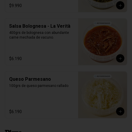
$9.990
Salsa Bolognesa - La Verità
400grs de bolognesa con abundante 
carne mechada de vacuno.
$6.190
Queso Parmesano
100grs de queso parmesano rallado
$6.190