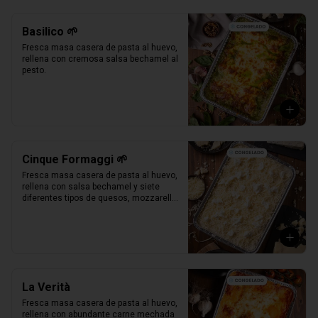
Basilico 🌱
Fresca masa casera de pasta al huevo, 
rellena con cremosa salsa bechamel al 
pesto.
Cinque Formaggi 🌱
Fresca masa casera de pasta al huevo, 
rellena con salsa bechamel y siete 
diferentes tipos de quesos, mozzarella, 
parmesano, mozzarella di buffalo, 
ricotta, taleggio, asiago e scamorza.
La Verità
Fresca masa casera de pasta al huevo, 
rellena con abundante carne mechada 