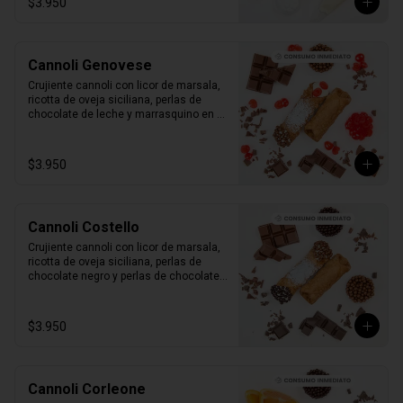
$3.950
Cannoli Genovese
Crujiente cannoli con licor de marsala, 
ricotta de oveja siciliana, perlas de 
chocolate de leche y marrasquino en 
conserva.

1 unidad tamaño L
$3.950
Cannoli Costello
Crujiente cannoli con licor de marsala, 
ricotta de oveja siciliana, perlas de 
chocolate negro y perlas de chocolate 
de leche.

1 unidad tamaño L
$3.950
Cannoli Corleone