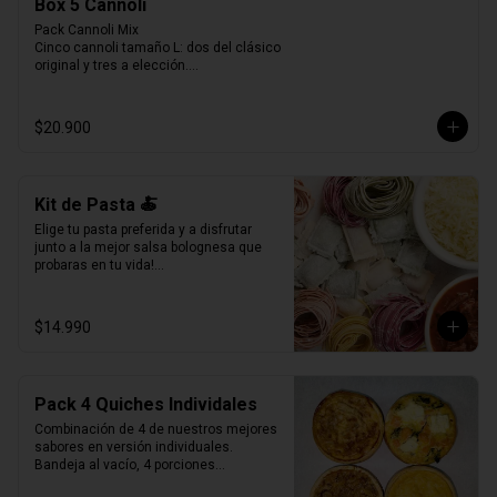
Box 5 Cannoli
Pack Cannoli Mix

Cinco cannoli tamaño L: dos del clásico 
original y tres a elección.

Una experiencia pensada para disfrutar 
lo mejor de La Verità, combinando lo 
tradicional con nuevos sabores.
$20.900
Kit de Pasta 🍝
Elige tu pasta preferida y a disfrutar 
junto a la mejor salsa bolognesa que 
probaras en tu vida!

500gr de pasta a eleccion (4 pers.)

400grs de bolognesa con abundante 
$14.990
carne mechada de vacuno.

100grs de queso parmesano rallado.
Pack 4 Quiches Individales
Combinación de 4 de nuestros mejores 
sabores en versión individuales.

Bandeja al vacío, 4 porciones

Producto Congelado ❄️