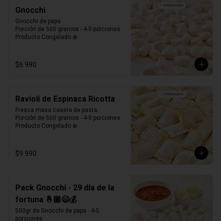
Gnocchi
Gnocchi de papa.

Porción de 500 gramos - 4-5 porciones.

Producto Congelado ❄️
$6.990
Ravioli de Espinaca Ricotta
Fresca masa casera de pasta. 

Porción de 500 gramos - 4-5 porciones.

Producto Congelado ❄️
$9.990
Pack Gnocchi - 29 día de la
fortuna 🤞🏼😄💰
500gr de Gnocchi de papa - 4-5 
porciones.
