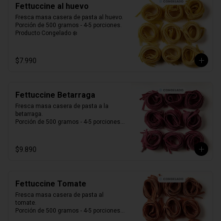
Fettuccine al huevo
Fresca masa casera de pasta al huevo. 

Porción de 500 gramos - 4-5 porciones.

Producto Congelado ❄️
$7.990
Fettuccine Betarraga
Fresca masa casera de pasta a la 
betarraga. 

Porción de 500 gramos - 4-5 porciones.

Producto Congelado ❄️
$9.890
Fettuccine Tomate
Fresca masa casera de pasta al 
tomate. 

Porción de 500 gramos - 4-5 porciones.

Producto Congelado ❄️