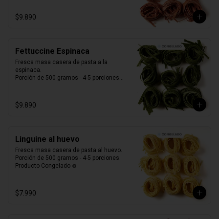
$9.890
Fettuccine Espinaca
Fresca masa casera de pasta a la 
espinaca. 

Porción de 500 gramos - 4-5 porciones.

Producto Congelado ❄️
$9.890
Linguine al huevo
Fresca masa casera de pasta al huevo. 

Porción de 500 gramos - 4-5 porciones.

Producto Congelado ❄️
$7.990