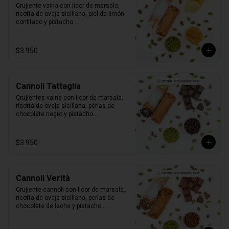
Crujiente vaina con licor de marsala, 
ricotta de oveja siciliana, piel de limón 
confitado y pistacho.

1 unidad tamaño L
$3.950
Cannoli Tattaglia
Crujientes vaina con licor de marsala, 
ricotta de oveja siciliana, perlas de 
chocolate negro y pistacho.

1 unidad tamaño L
$3.950
Cannoli Verità
Crujiente cannoli con licor de marsala, 
ricotta de oveja siciliana, perlas de 
chocolate de leche y pistacho.

1 unidad tamaño L