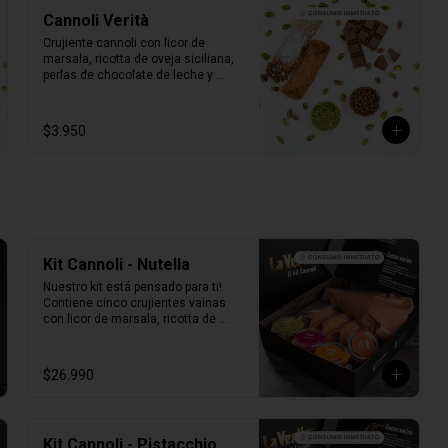
Cannoli Verità
Crujiente cannoli con licor de 
marsala, ricotta de oveja siciliana, 
perlas de chocolate de leche y 
pistacho.

1 unidad tamaño L
$3.950
Kit Cannoli - Nutella
Nuestro kit está pensado para ti! 
Contiene cinco crujientes vainas 
con licor de marsala, ricotta de 
oveja siciliana mezclada con 
Nutella, perlas de chocolate, 
pistacho, piel de naranja confitada, 
$26.990
marrasquino, pistacho y una 
exquisita crema de pistacho.
Kit Cannoli - Pistacchio