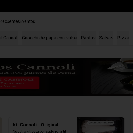
Frecuentes
Eventos
it Cannoli
Gnocchi de papa con salsa
Pastas
Salsas
Pizza
Kit Cannoli - Original
Nuestro kit está pensado para ti! 