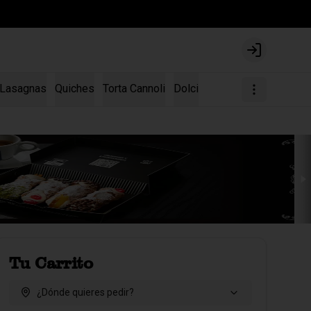
Login
Lasagnas
Quiches
Torta Cannoli
Dolci
Tu Carrito
¿Dónde quieres pedir?