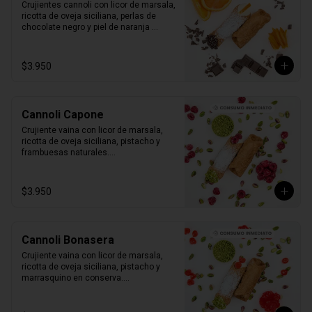
Crujientes cannoli con licor de marsala, 
ricotta de oveja siciliana, perlas de 
chocolate negro y piel de naranja 
confitada.

1 unidad tamaño L
$3.950
Cannoli Capone
Crujiente vaina con licor de marsala, 
ricotta de oveja siciliana, pistacho y 
frambuesas naturales.

1 unidad tamaño L
$3.950
Cannoli Bonasera
Crujiente vaina con licor de marsala, 
ricotta de oveja siciliana, pistacho y 
marrasquino en conserva.

1 unidad tamaño L