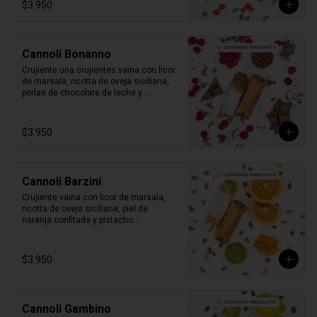
$3.950
Cannoli Bonanno
Crujiente una crujientes vaina con licor 
de marsala, ricotta de oveja siciliana, 
perlas de chocolate de leche y 
frambuesas naturales.

1 unidad tamaño L
$3.950
Cannoli Barzini
Crujiente vaina con licor de marsala, 
ricotta de oveja siciliana, piel de 
naranja confitada y pistacho.

1 unidad tamaño L
$3.950
Cannoli Gambino