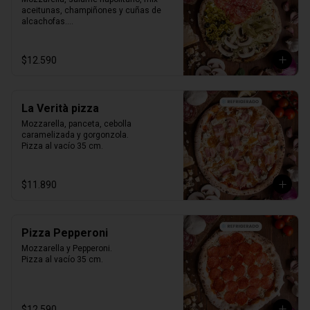
aceitunas, champiñones y cuñas de 
alcachofas.

Pizza al vacío 35 cm.
$12.590
La Verità pizza
Mozzarella, panceta, cebolla 
caramelizada y gorgonzola.

Pizza al vacío 35 cm.
$11.890
Pizza Pepperoni
Mozzarella y Pepperoni.

Pizza al vacío 35 cm.
$12.590