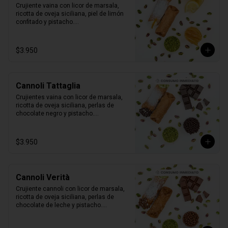
Crujiente vaina con licor de marsala, 
ricotta de oveja siciliana, piel de limón 
confitado y pistacho.

1 unidad tamaño L
$3.950
Cannoli Tattaglia
Crujientes vaina con licor de marsala, 
ricotta de oveja siciliana, perlas de 
chocolate negro y pistacho.

1 unidad tamaño L
$3.950
Cannoli Verità
Crujiente cannoli con licor de marsala, 
ricotta de oveja siciliana, perlas de 
chocolate de leche y pistacho.

1 unidad tamaño L