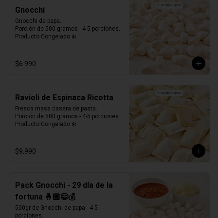
Gnocchi
Gnocchi de papa.

Porción de 500 gramos - 4-5 porciones.

Producto Congelado ❄️
$6.990
Ravioli de Espinaca Ricotta
Fresca masa casera de pasta. 

Porción de 500 gramos - 4-5 porciones.

Producto Congelado ❄️
$9.990
Pack Gnocchi - 29 día de la
fortuna 🤞🏼😄💰
500gr de Gnocchi de papa - 4-5 
porciones.
