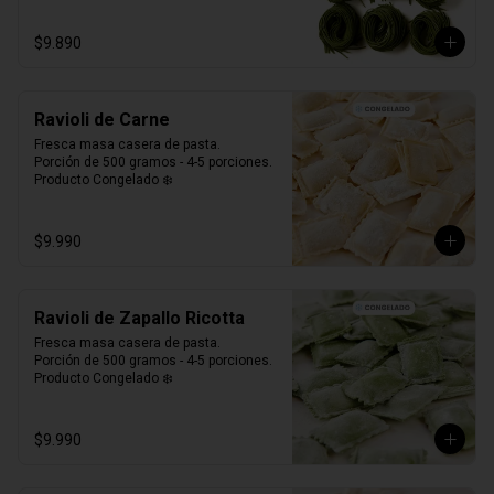
$9.890
Ravioli de Carne
Fresca masa casera de pasta. 

Porción de 500 gramos - 4-5 porciones.

Producto Congelado ❄️
$9.990
Ravioli de Zapallo Ricotta
Fresca masa casera de pasta. 

Porción de 500 gramos - 4-5 porciones.

Producto Congelado ❄️
$9.990