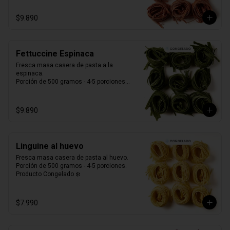
$9.890
Fettuccine Espinaca
Fresca masa casera de pasta a la 
espinaca. 

Porción de 500 gramos - 4-5 porciones.

Producto Congelado ❄️
$9.890
Linguine al huevo
Fresca masa casera de pasta al huevo. 

Porción de 500 gramos - 4-5 porciones.

Producto Congelado ❄️
$7.990