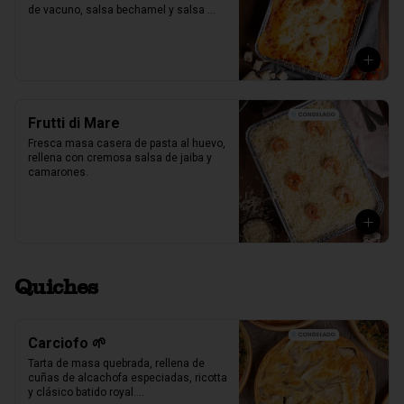
de vacuno, salsa bechamel y salsa 
pomodoro casera receta de la mia 
nonna.
Frutti di Mare
Fresca masa casera de pasta al huevo, 
rellena con cremosa salsa de jaiba y 
camarones.
Quiches
Carciofo 🌱
Tarta de masa quebrada, rellena de 
cuñas de alcachofa especiadas, ricotta 
y clásico batido royal.
