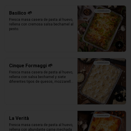
Basilico 🌱
Fresca masa casera de pasta al huevo, 
rellena con cremosa salsa bechamel al 
pesto.
Cinque Formaggi 🌱
Fresca masa casera de pasta al huevo, 
rellena con salsa bechamel y siete 
diferentes tipos de quesos, mozzarella, 
parmesano, mozzarella di buffalo, 
ricotta, taleggio, asiago e scamorza.
La Verità
Fresca masa casera de pasta al huevo, 
rellena con abundante carne mechada 