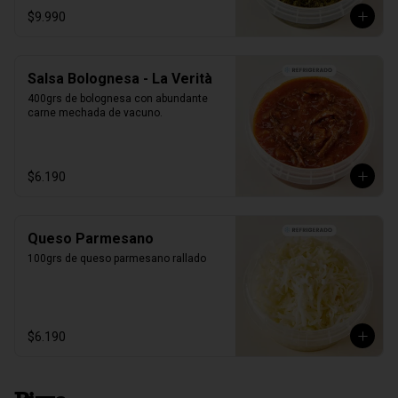
$9.990
Salsa Bolognesa - La Verità
400grs de bolognesa con abundante 
carne mechada de vacuno.
$6.190
Queso Parmesano
100grs de queso parmesano rallado
$6.190