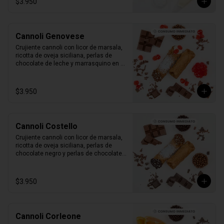
$3.950
Cannoli Genovese
Crujiente cannoli con licor de marsala, 
ricotta de oveja siciliana, perlas de 
chocolate de leche y marrasquino en 
conserva.

1 unidad tamaño L
$3.950
Cannoli Costello
Crujiente cannoli con licor de marsala, 
ricotta de oveja siciliana, perlas de 
chocolate negro y perlas de chocolate 
de leche.

1 unidad tamaño L
$3.950
Cannoli Corleone