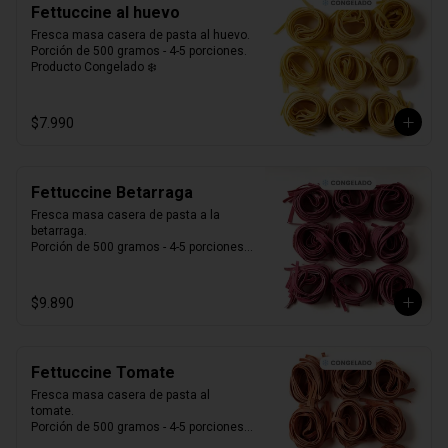
Fettuccine al huevo
Fresca masa casera de pasta al huevo. 

Porción de 500 gramos - 4-5 porciones.

Producto Congelado ❄️
$7.990
Fettuccine Betarraga
Fresca masa casera de pasta a la 
betarraga. 

Porción de 500 gramos - 4-5 porciones.

Producto Congelado ❄️
$9.890
Fettuccine Tomate
Fresca masa casera de pasta al 
tomate. 

Porción de 500 gramos - 4-5 porciones.

Producto Congelado ❄️