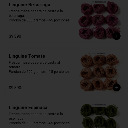
Linguine Betarraga
Fresca masa casera de pasta a la 
betarraga.

Porción de 500 gramos - 4-5 porciones.

Producto Congelado ❄️
$9.890
Linguine Tomate
Fresca masa casera de pasta al 
tomate. 

Porción de 500 gramos - 4-5 porciones.

Producto Congelado ❄️
$9.890
Linguine Espinaca
Fresca masa casera de pasta a la 
espinaca. 

Porción de 500 gramos - 4-5 porciones.

Producto Congelado ❄️