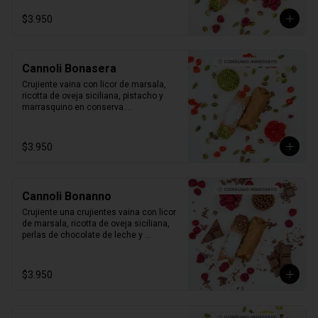
$3.950
Cannoli Bonasera
Crujiente vaina con licor de marsala, 
ricotta de oveja siciliana, pistacho y 
marrasquino en conserva.

1 unidad tamaño L
$3.950
Cannoli Bonanno
Crujiente una crujientes vaina con licor 
de marsala, ricotta de oveja siciliana, 
perlas de chocolate de leche y 
frambuesas naturales.

1 unidad tamaño L
$3.950