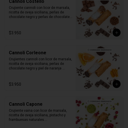
Cannoli Costello
Crujiente cannoli con licor de marsala, 
ricotta de oveja siciliana, perlas de 
chocolate negro y perlas de chocolate 
de leche.

1 unidad tamaño L
$3.950
Cannoli Corleone
Crujientes cannoli con licor de marsala, 
ricotta de oveja siciliana, perlas de 
chocolate negro y piel de naranja 
confitada.

1 unidad tamaño L
$3.950
Cannoli Capone
Crujiente vaina con licor de marsala, 
ricotta de oveja siciliana, pistacho y 
frambuesas naturales.

1 unidad tamaño L