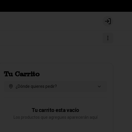
Login
Tu Carrito
¿Dónde quieres pedir?
Tu carrito esta vacío
Los productos que agregues aparecerán aquí