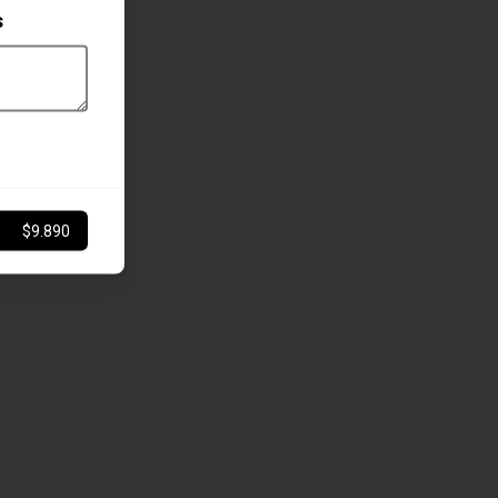
s
$9.890