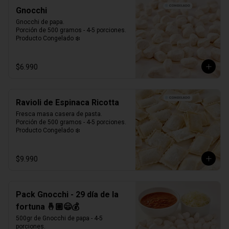
Gnocchi
Gnocchi de papa.

Porción de 500 gramos - 4-5 porciones.

Producto Congelado ❄️
$6.990
Ravioli de Espinaca Ricotta
Fresca masa casera de pasta. 

Porción de 500 gramos - 4-5 porciones.

Producto Congelado ❄️
$9.990
Pack Gnocchi - 29 día de la
fortuna 🤞🏼😄💰
500gr de Gnocchi de papa - 4-5 
porciones.
