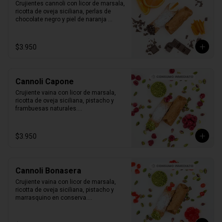
Crujientes cannoli con licor de marsala, 
ricotta de oveja siciliana, perlas de 
chocolate negro y piel de naranja 
confitada.

1 unidad tamaño L
$3.950
Cannoli Capone
Crujiente vaina con licor de marsala, 
ricotta de oveja siciliana, pistacho y 
frambuesas naturales.

1 unidad tamaño L
$3.950
Cannoli Bonasera
Crujiente vaina con licor de marsala, 
ricotta de oveja siciliana, pistacho y 
marrasquino en conserva.

1 unidad tamaño L