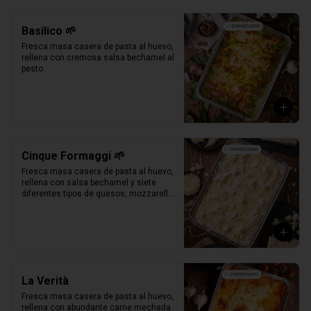
Basilico 🌱
Fresca masa casera de pasta al huevo, 
rellena con cremosa salsa bechamel al 
pesto.
Cinque Formaggi 🌱
Fresca masa casera de pasta al huevo, 
rellena con salsa bechamel y siete 
diferentes tipos de quesos, mozzarella, 
parmesano, mozzarella di buffalo, 
ricotta, taleggio, asiago e scamorza.
La Verità
Fresca masa casera de pasta al huevo, 
rellena con abundante carne mechada 