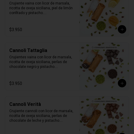
Crujiente vaina con licor de marsala, 
ricotta de oveja siciliana, piel de limón 
confitado y pistacho.

1 unidad tamaño L
$3.950
Cannoli Tattaglia
Crujientes vaina con licor de marsala, 
ricotta de oveja siciliana, perlas de 
chocolate negro y pistacho.

1 unidad tamaño L
$3.950
Cannoli Verità
Crujiente cannoli con licor de marsala, 
ricotta de oveja siciliana, perlas de 
chocolate de leche y pistacho.

1 unidad tamaño L