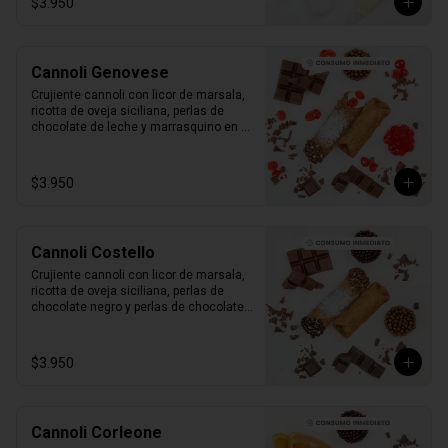
$3.950
Cannoli Genovese
Crujiente cannoli con licor de marsala, 
ricotta de oveja siciliana, perlas de 
chocolate de leche y marrasquino en 
conserva.

1 unidad tamaño L
$3.950
Cannoli Costello
Crujiente cannoli con licor de marsala, 
ricotta de oveja siciliana, perlas de 
chocolate negro y perlas de chocolate 
de leche.

1 unidad tamaño L
$3.950
Cannoli Corleone