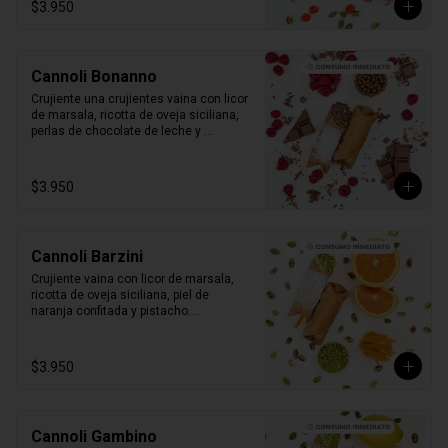
$3.950
Cannoli Bonanno
Crujiente una crujientes vaina con licor 
de marsala, ricotta de oveja siciliana, 
perlas de chocolate de leche y 
frambuesas naturales.

1 unidad tamaño L
$3.950
Cannoli Barzini
Crujiente vaina con licor de marsala, 
ricotta de oveja siciliana, piel de 
naranja confitada y pistacho.

1 unidad tamaño L
$3.950
Cannoli Gambino