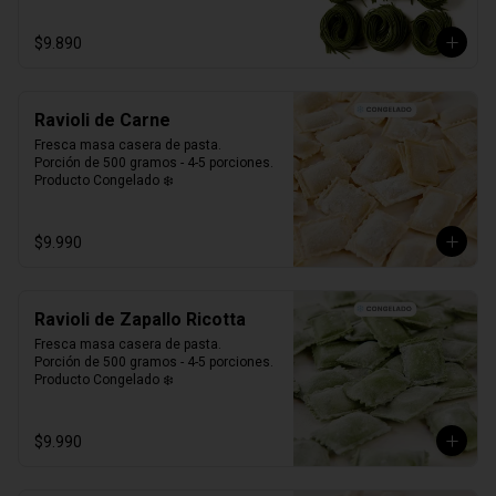
$9.890
Ravioli de Carne
Fresca masa casera de pasta. 

Porción de 500 gramos - 4-5 porciones.

Producto Congelado ❄️
$9.990
Ravioli de Zapallo Ricotta
Fresca masa casera de pasta. 

Porción de 500 gramos - 4-5 porciones.

Producto Congelado ❄️
$9.990