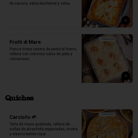
de vacuno, salsa bechamel y salsa 
pomodoro casera receta de la mia 
nonna.
Frutti di Mare
Fresca masa casera de pasta al huevo, 
rellena con cremosa salsa de jaiba y 
camarones.
Quiches
Carciofo 🌱
Tarta de masa quebrada, rellena de 
cuñas de alcachofa especiadas, ricotta 
y clásico batido royal.
