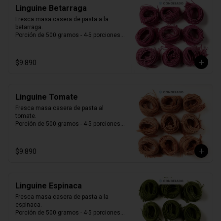
Linguine Betarraga
Fresca masa casera de pasta a la 
betarraga.

Porción de 500 gramos - 4-5 porciones.

Producto Congelado ❄️
$9.890
Linguine Tomate
Fresca masa casera de pasta al 
tomate. 

Porción de 500 gramos - 4-5 porciones.

Producto Congelado ❄️
$9.890
Linguine Espinaca
Fresca masa casera de pasta a la 
espinaca. 

Porción de 500 gramos - 4-5 porciones.

Producto Congelado ❄️