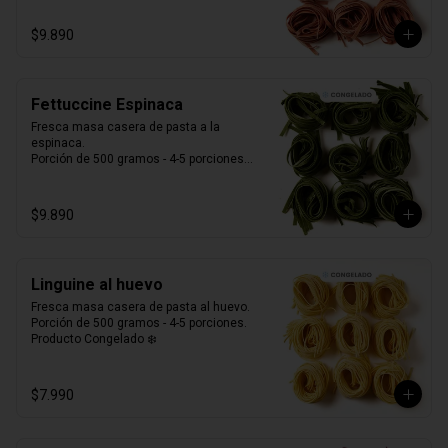
$9.890
Fettuccine Espinaca
Fresca masa casera de pasta a la 
espinaca. 

Porción de 500 gramos - 4-5 porciones.

Producto Congelado ❄️
$9.890
Linguine al huevo
Fresca masa casera de pasta al huevo. 

Porción de 500 gramos - 4-5 porciones.

Producto Congelado ❄️
$7.990