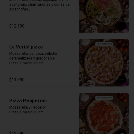
aceitunas, champiñones y cuñas de 
alcachofas.

Pizza al vacío 35 cm.
$12.590
La Verità pizza
Mozzarella, panceta, cebolla 
caramelizada y gorgonzola.

Pizza al vacío 35 cm.
$11.890
Pizza Pepperoni
Mozzarella y Pepperoni.

Pizza al vacío 35 cm.
$12.590