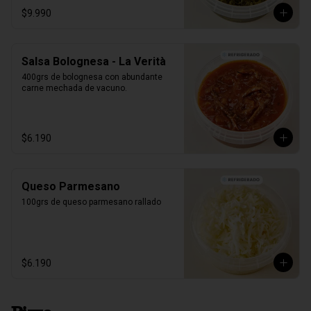
$9.990
Salsa Bolognesa - La Verità
400grs de bolognesa con abundante 
carne mechada de vacuno.
$6.190
Queso Parmesano
100grs de queso parmesano rallado
$6.190