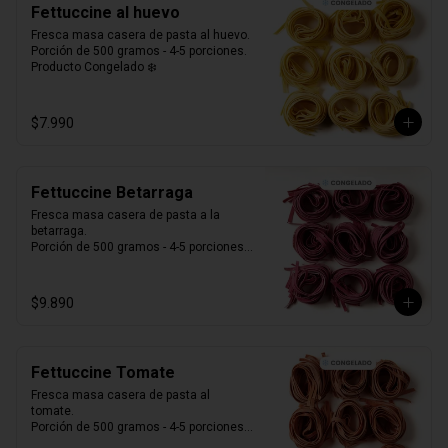
Fettuccine al huevo
Fresca masa casera de pasta al huevo. 

Porción de 500 gramos - 4-5 porciones.

Producto Congelado ❄️
$7.990
Fettuccine Betarraga
Fresca masa casera de pasta a la 
betarraga. 

Porción de 500 gramos - 4-5 porciones.

Producto Congelado ❄️
$9.890
Fettuccine Tomate
Fresca masa casera de pasta al 
tomate. 

Porción de 500 gramos - 4-5 porciones.

Producto Congelado ❄️